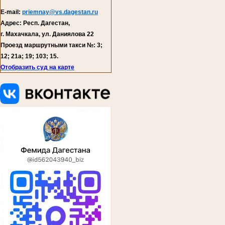
E-mail:
priemnay@vs.dagestan.ru
Адрес: Респ. Дагестан,
г. Махачкала, ул. Даниялова 22
Проезд маршрутными такси №: 3;
12; 21а; 19; 103; 15.
Отобразить суд на карте