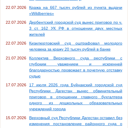
22.07.2026
Кража на 667 тысяч рублей из пункта выдачи
«Wildberries»
22.07.2026
Дербентский городской суд вынес приговор по ч.
3 ст. 162 УК РФ в отношении двух местных
жителей
22.07.2026
Кизилюртовский суд оштрафовал молодого
человека за кражу 20 тысяч рублей в банке
21.07.2026
Коллектив Верховного суда республики с
глубоким уважением и искренней
благодарностью провожает в почетную отставку
судью
17.07.2026
17 июля 2026 года Буйнакский городской суд
Республики Дагестан вынес обвинительный
приговор в отношении главного бухгалтера
одного из дошкольных образовательных
учреждений города
15.07.2026
Верховный суд Республики Дагестан оставил без
изменения постановление районного суда о