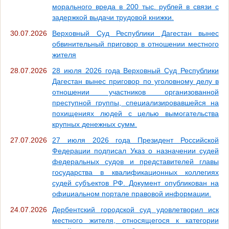
морального вреда в 200 тыс. рублей в связи с
задержкой выдачи трудовой книжки.
30.07.2026
Верховный Суд Республики Дагестан вынес
обвинительный приговор в отношении местного
жителя
28.07.2026
28 июля 2026 года Верховный Суд Республики
Дагестан вынес приговор по уголовному делу в
отношении участников организованной
преступной группы, специализировавшейся на
похищениях людей с целью вымогательства
крупных денежных сумм.
27.07.2026
27 июля 2026 года Президент Российской
Федерации подписал Указ о назначении судей
федеральных судов и представителей главы
государства в квалификационных коллегиях
судей субъектов РФ. Документ опубликован на
официальном портале правовой информации.
24.07.2026
Дербентский городской суд удовлетворил иск
местного жителя, относящегося к категории