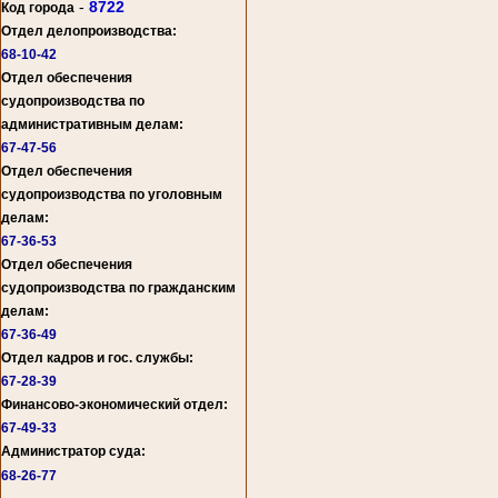
-
8722
Код города
Отдел делопроизводства:
68-10-42
Отдел обеспечения
судопроизводства по
административным делам:
67-47-56
Отдел обеспечения
судопроизводства по уголовным
делам:
67-36-53
Отдел обеспечения
судопроизводства по гражданским
делам:
67-36-49
Отдел кадров и гос. службы:
67-28-39
Финансово-экономический отдел:
67-49-33
Администратор суда:
68-26-77