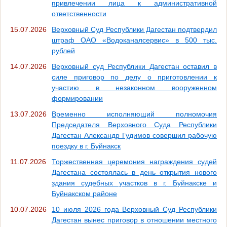
привлечении лица к административной
ответственности
15.07.2026
Верховный Суд Республики Дагестан подтвердил
штраф ОАО «Водоканалсервис» в 500 тыс.
рублей
14.07.2026
Верховный суд Республики Дагестан оставил в
силе приговор по делу о приготовлении к
участию в незаконном вооруженном
формировании
13.07.2026
Временно исполняющий полномочия
Председателя Верховного Суда Республики
Дагестан Александр Гудимов совершил рабочую
поездку в г. Буйнакск
11.07.2026
Торжественная церемония награждения судей
Дагестана состоялась в день открытия нового
здания судебных участков в г. Буйнакске и
Буйнакском районе
10.07.2026
10 июля 2026 года Верховный Суд Республики
Дагестан вынес приговор в отношении местного