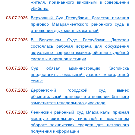
жителя, признанного виновным в совершении
убийства
08.07.2026
Верховный Суд Республики Дагестан изменил
приговор Магарамкентского районного суда в
отношении двух местных жителей
08.07.2026
В Верховном Суде Республики Дагестан
состоялась рабочая встреча для обсуждения
актуальных вопросов взаимодействия судебной
системы и органов юстиции
08.07.2026
Суд обязал администрацию Каспийска
предоставить земельный участок многодетной
семье
08.07.2026
Дербентский городской суд вынес
обвинительный приговор в отношении бывшего
заместителя генерального директора
07.07.2026
Ленинский районный суд г.Махачкалы признал
местную жительницу виновной в незаконном
обороте технических средств для негласного
получения информации