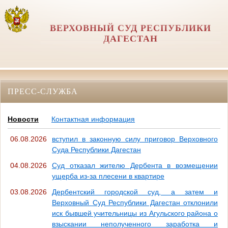
ВЕРХОВНЫЙ СУД РЕСПУБЛИКИ
ДАГЕСТАН
ПРЕСС-СЛУЖБА
Новости
Контактная информация
06.08.2026
вступил в законную силу приговор Верховного
Суда Республики Дагестан
04.08.2026
Суд отказал жителю Дербента в возмещении
ущерба из-за плесени в квартире
03.08.2026
Дербентский городской суд, а затем и
Верховный Суд Республики Дагестан отклонили
иск бывшей учительницы из Агульского района о
взыскании неполученного заработка и