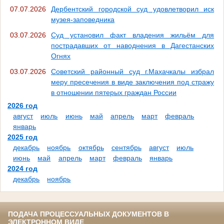
07.07.2026
Дербентский городской суд удовлетворил иск
музея-заповедника
03.07.2026
Суд установил факт владения жильём для
пострадавших от наводнения в Дагестанских
Огнях
03.07.2026
Советский районный суд г.Махачкалы избрал
меру пресечения в виде заключения под стражу
в отношении пятерых граждан России
2026 год
август
июль
июнь
май
апрель
март
февраль
январь
2025 год
декабрь
ноябрь
октябрь
сентябрь
август
июль
июнь
май
апрель
март
февраль
январь
2024 год
декабрь
ноябрь
ПОДАЧА ПРОЦЕССУАЛЬНЫХ ДОКУМЕНТОВ В
ЭЛЕКТРОННОМ ВИДЕ