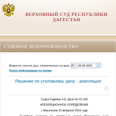
ВЕРХОВНЫЙ СУД РЕСПУБЛИКИ
ДАГЕСТАН
СУДЕБНОЕ ДЕЛОПРОИЗВОДСТВО
Вывести список дел, назначенных на дату
Поиск информации по делам
Решение по уголовному делу - апелляция
Судья Гаджиев А.Б. Дело № 22-169
АПЕЛЛЯЦИОННОЕ ОПРЕДЕЛЕНИЕ
г. Махачкала 24 февраля 2016 года
Судебная коллегия по уголовным делам Верховного суда