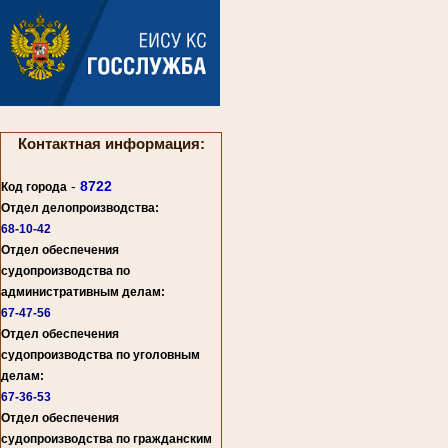
Контактная информация:
-
8722
Код города
Отдел делопроизводства:
68-10-42
Отдел обеспечения
судопроизводства по
административным делам:
67-47-56
Отдел обеспечения
судопроизводства по уголовным
делам:
67-36-53
Отдел обеспечения
судопроизводства по гражданским