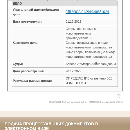
ДЕЛО
Уникальный идентификатор
05RS0038-01-2019-006516-91
дела
Дата поступления
01.12.2022
Споры, связанные с
исполнительным
производством →
Категория дела
Споры, возникающие в ходе
исполнительного производства →
иные споры, возникающие в ходе
исполнительного производства
Судья
Алиева Эльмира Зайналабидовна
Дата рассмотрения
28.12.2022
ОПРЕДЕЛЕНИЕ оставлено БЕЗ
Результат рассмотрения
ИЗМЕНЕНИЯ
опубликовано 02.12.2022 12:07, изменено 21.12.2025 09:43
ПОДАЧА ПРОЦЕССУАЛЬНЫХ ДОКУМЕНТОВ В
ЭЛЕКТРОННОМ ВИДЕ