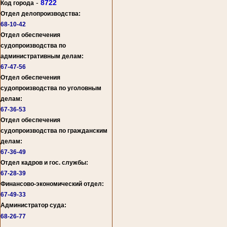
-
8722
Код города
Отдел делопроизводства:
68-10-42
Отдел обеспечения
судопроизводства по
административным делам:
67-47-56
Отдел обеспечения
судопроизводства по уголовным
делам:
67-36-53
Отдел обеспечения
судопроизводства по гражданским
делам:
67-36-49
Отдел кадров и гос. службы:
67-28-39
Финансово-экономический отдел:
67-49-33
Администратор суда:
68-26-77