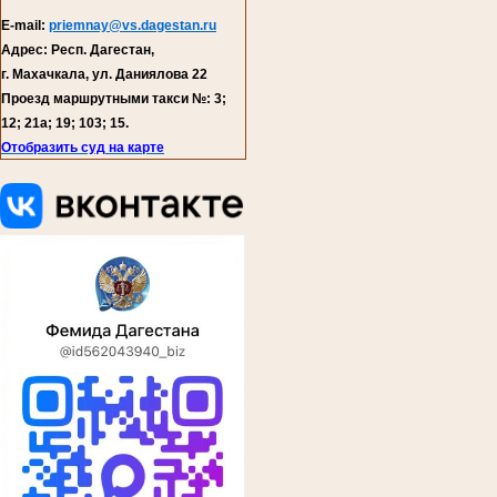
E-mail:
priemnay@vs.dagestan.ru
Адрес: Респ. Дагестан,
г. Махачкала, ул. Даниялова 22
Проезд маршрутными такси №: 3;
12; 21а; 19; 103; 15.
Отобразить суд на карте