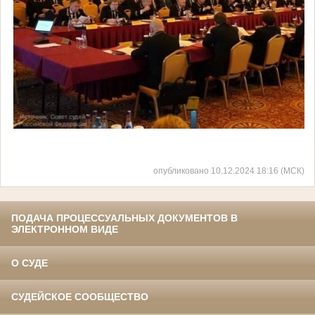
опубликовано 10.12.2024 18:16 (МСК)
ПОДАЧА ПРОЦЕССУАЛЬНЫХ ДОКУМЕНТОВ В
ЭЛЕКТРОННОМ ВИДЕ
О СУДЕ
СУДЕЙСКОЕ СООБЩЕСТВО