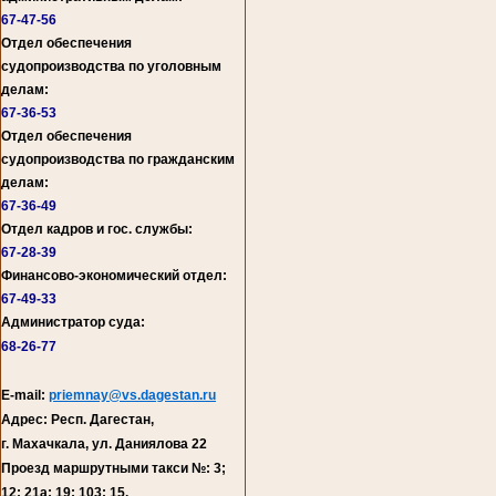
67-47-56
Отдел обеспечения
судопроизводства по уголовным
делам:
67-36-53
Отдел обеспечения
судопроизводства по гражданским
делам:
67-36-49
Отдел кадров и гос. службы:
67-28-39
Финансово-экономический отдел:
67-49-33
Администратор суда:
68-26-77
E-mail:
priemnay@vs.dagestan.ru
Адрес: Респ. Дагестан,
г. Махачкала, ул. Даниялова 22
Проезд маршрутными такси №: 3;
12; 21а; 19; 103; 15.