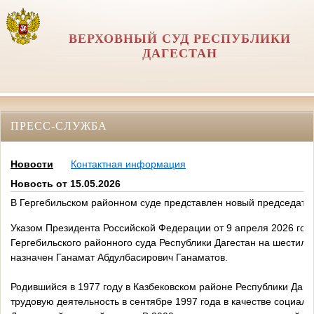
ВЕРХОВНЫЙ СУД РЕСПУБЛИКИ
ДАГЕСТАН
ПРЕСС-СЛУЖБА
Новости
Контактная информация
Новость от 15.05.2026
В Гергебильском районном суде представлен новый председате
Указом Президента Российской Федерации от 9 апреля 2026 го
Гергебильского районного суда Республики Дагестан на шестил
назначен Ганамат Абдулбасирович Ганаматов.
Родившийся в 1977 году в Казбековском районе Республики Дагес
трудовую деятельность в сентябре 1997 года в качестве социаль