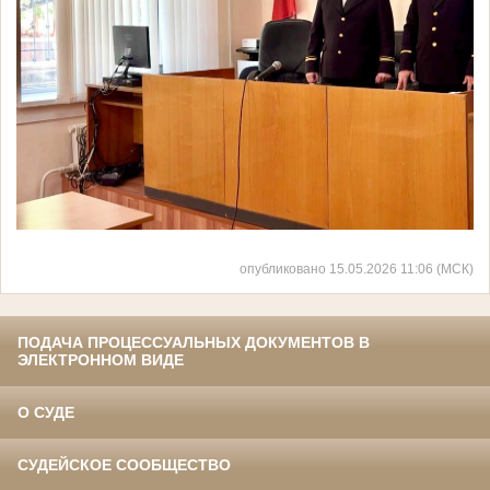
опубликовано 15.05.2026 11:06 (МСК)
ПОДАЧА ПРОЦЕССУАЛЬНЫХ ДОКУМЕНТОВ В
ЭЛЕКТРОННОМ ВИДЕ
О СУДЕ
СУДЕЙСКОЕ СООБЩЕСТВО