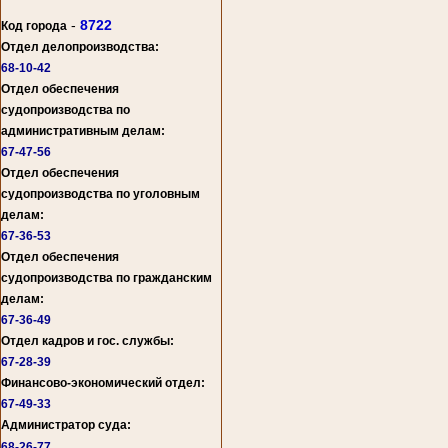
-
8722
Код города
Отдел делопроизводства:
68-10-42
Отдел обеспечения
судопроизводства по
административным делам:
67-47-56
Отдел обеспечения
судопроизводства по уголовным
делам:
67-36-53
Отдел обеспечения
судопроизводства по гражданским
делам:
67-36-49
Отдел кадров и гос. службы:
67-28-39
Финансово-экономический отдел:
67-49-33
Администратор суда:
68-26-77