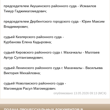
председателем Акушинского районного суда - Исмаилов
Тимур Гаджимагомедович;
председателем Дербентского городского суда - Юрин Максим
Владимирович;
судьей Кизлярского районного суда -
Курбанова Елена Кадыровна;
судьей Кировского районного суда г. Махачкалы - Маллаев
Артур Султангамидович;
судьей Ленинского районного суда г. Махачкалы - Васильева
Виктория Михайловна;
судьей Новолакского районного суда -
Магомедов Расул Магомедович.
опубликовано 13.05.2026 09:13 (МСК)
ПОДАЧА ПРОЦЕССУАЛЬНЫХ ДОКУМЕНТОВ В