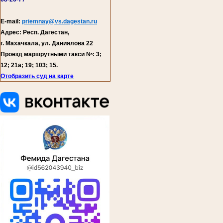
E-mail:
priemnay@vs.dagestan.ru
Адрес: Респ. Дагестан,
г. Махачкала, ул. Даниялова 22
Проезд маршрутными такси №: 3;
12; 21а; 19; 103; 15.
Отобразить суд на карте