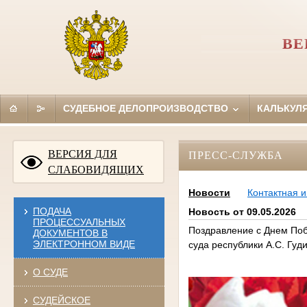
ВЕ
СУДЕБНОЕ ДЕЛОПРОИЗВОДСТВО
КАЛЬКУЛ
ВЕРСИЯ ДЛЯ
ПРЕСС-СЛУЖБА
СЛАБОВИДЯЩИХ
Новости
Контактная 
ПОДАЧА
Новость от 09.05.2026
ПРОЦЕССУАЛЬНЫХ
Поздравление с Днем Поб
ДОКУМЕНТОВ В
ЭЛЕКТРОННОМ ВИДЕ
суда республики А.С. Гуд
О СУДЕ
СУДЕЙСКОЕ