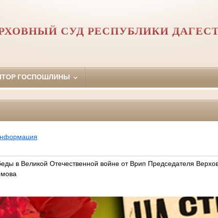
РХОВНЫЙ СУД РЕСПУБЛИКИ ДАГЕС
ЯТОР ГОСПОШЛИНЫ
информация
еды в Великой Отечественной войне от Врип Председателя Верхо
имова