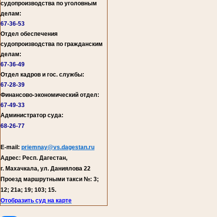
судопроизводства по уголовным
делам:
67-36-53
Отдел обеспечения
судопроизводства по гражданским
делам:
67-36-49
Отдел кадров и гос. службы:
67-28-39
Финансово-экономический отдел:
67-49-33
Администратор суда:
68-26-77
E-mail:
priemnay@vs.dagestan.ru
Адрес: Респ. Дагестан,
г. Махачкала, ул. Даниялова 22
Проезд маршрутными такси №: 3;
12; 21а; 19; 103; 15.
Отобразить суд на карте