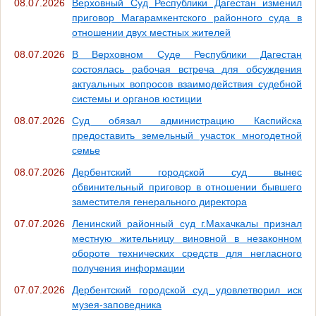
08.07.2026
Верховный Суд Республики Дагестан изменил
приговор Магарамкентского районного суда в
отношении двух местных жителей
08.07.2026
В Верховном Суде Республики Дагестан
состоялась рабочая встреча для обсуждения
актуальных вопросов взаимодействия судебной
системы и органов юстиции
08.07.2026
Суд обязал администрацию Каспийска
предоставить земельный участок многодетной
семье
08.07.2026
Дербентский городской суд вынес
обвинительный приговор в отношении бывшего
заместителя генерального директора
07.07.2026
Ленинский районный суд г.Махачкалы признал
местную жительницу виновной в незаконном
обороте технических средств для негласного
получения информации
07.07.2026
Дербентский городской суд удовлетворил иск
музея-заповедника