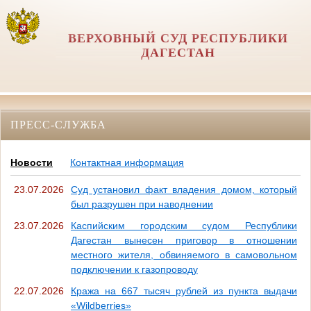
ВЕРХОВНЫЙ СУД РЕСПУБЛИКИ
ДАГЕСТАН
ПРЕСС-СЛУЖБА
Новости
Контактная информация
23.07.2026
Суд установил факт владения домом, который
был разрушен при наводнении
23.07.2026
Каспийским городским судом Республики
Дагестан вынесен приговор в отношении
местного жителя, обвиняемого в самовольном
подключении к газопроводу
22.07.2026
Кража на 667 тысяч рублей из пункта выдачи
«Wildberries»