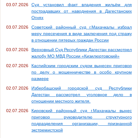
03.07.2026
Суд установил факт владения жильём для
пострадавших от наводнения в Дагестанских
Огнях
03.07.2026
Советский районный суд г.Махачкалы избрал
меру пресечения в виде заключения под стражу
в отношении пятерых граждан России
03.07.2026
Верховный Суд Республики Дагестан рассмотрел
жалобу МО МВД России «Кизилюртовский»
02.07.2026
Каспийским городским судом вынесен приговор
по делу о мошенничестве в особо крупном
размере
02.07.2026
Избербашский городской суд Республики
Дагестан рассмотрел уголовное дело в
отношении местного жителя.
02.07.2026
Кировский районный суд г.Махачкалы вынес
приговор руководителю структурного
подразделения организации, признанной
экстремистской