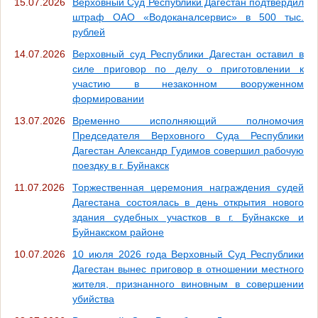
15.07.2026
Верховный Суд Республики Дагестан подтвердил
штраф ОАО «Водоканалсервис» в 500 тыс.
рублей
14.07.2026
Верховный суд Республики Дагестан оставил в
силе приговор по делу о приготовлении к
участию в незаконном вооруженном
формировании
13.07.2026
Временно исполняющий полномочия
Председателя Верховного Суда Республики
Дагестан Александр Гудимов совершил рабочую
поездку в г. Буйнакск
11.07.2026
Торжественная церемония награждения судей
Дагестана состоялась в день открытия нового
здания судебных участков в г. Буйнакске и
Буйнакском районе
10.07.2026
10 июля 2026 года Верховный Суд Республики
Дагестан вынес приговор в отношении местного
жителя, признанного виновным в совершении
убийства