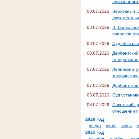
признанного
08.07.2026
Верховный С
двух местны
08.07.2026
В Верховно
вопросов вз
08.07.2026
Суд обязал 
08.07.2026
Дербентски
генеральног
07.07.2026
Ленинский р
технических
07.07.2026
Дербентский
03.07.2026
Суд установ
03.07.2026
Советский 
отношении п
2026 год
август
июль
июнь
2025 год
декабрь
ноябрь
октя